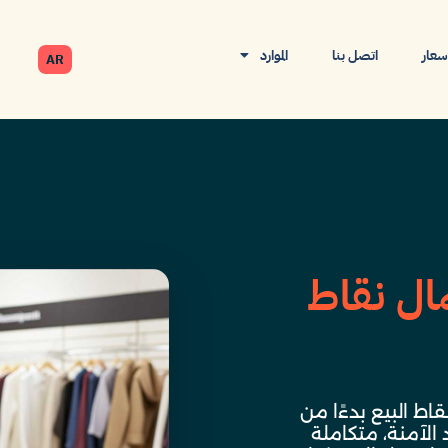
أسعار
اتصل بنا
الموارد
AR
ال نقاط
ط البيع بدءًا من
 الآمنة، متكاملة