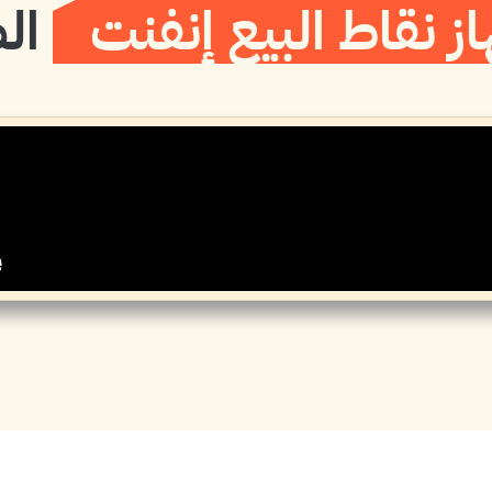
ز نقاط البيع إنفنت
ال