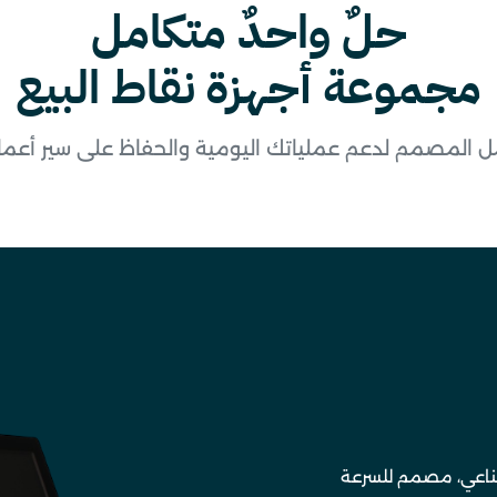
حلٌ واحدٌ متكامل
مجموعة أجهزة نقاط البيع
مل المصمم لدعم عملياتك اليومية والحفاظ على سير أعما
صناعي، مصمم للسرعة