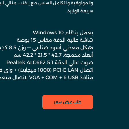
والموثوقية والتكامل السلس مع إنفنت. مثالي لبيئ
سريعة الوتيرة.
يعمل بنظام Windows 10
شاشة عالية الدقة مقاس 15 بوصة
هيكل معدني أسود صناعي — وزن 8.5 كجم
أبعاد مدمجة: 42.7 * 21.5 * 42.2 سم
صوت عالي الدقة Realtek ALC662 5.1
اتصال PCI-E LAN (1000 ميجابت) + واي فاي
منافذ VGA + COM + 6 USB لاتصال متعدد الاستخدامات
طلب عرض سعر