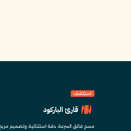
استكشف
قارئ الباركود
مسح فائق السرعة، دقة استثنائية، وتصميم مريح و