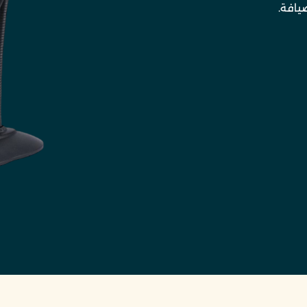
يافة.