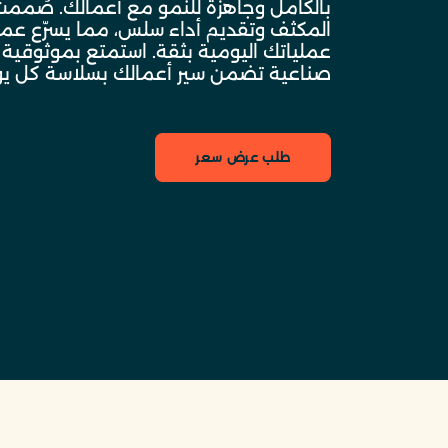
بالكامل وجاهزة للنمو مع أعمالك. صُممت
المكثف وتقديم أداء سلس، مما يسرّع عمل
عملياتك اليومية بثقة. استمتع بموثوقية 
صناعية تضمن سير أعمالك بسلاسة كل يو
طلب عرض سعر