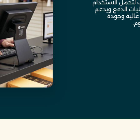
 لتحمل الاستخدام
يات الدفع ويدعم
عالية وجودة
م.