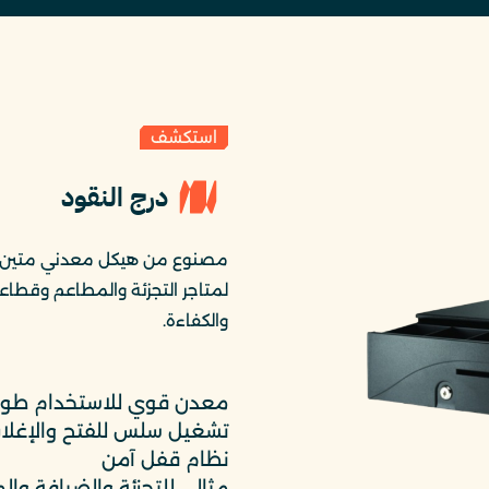
استكشف
درج النقود
مصنوع من هيكل معدني متين 
لمتاجر التجزئة والمطاعم وقطاعا
والكفاءة.
معدن قوي للاستخدام طويل
تشغيل سلس للفتح والإغلاق
نظام قفل آمن
مثالي للتجزئة والضيافة وا