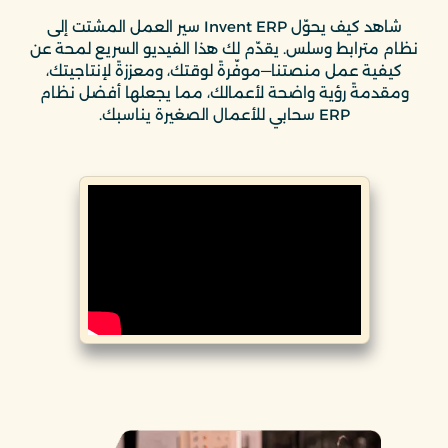
شاهد كيف يحوّل Invent ERP سير العمل المشتت إلى
نظام مترابط وسلس. يقدّم لك هذا الفيديو السريع لمحة عن
كيفية عمل منصتنا—موفّرةً لوقتك، ومعززةً لإنتاجيتك،
ومقدمةً رؤية واضحة لأعمالك، مما يجعلها أفضل نظام
ERP سحابي للأعمال الصغيرة يناسبك.