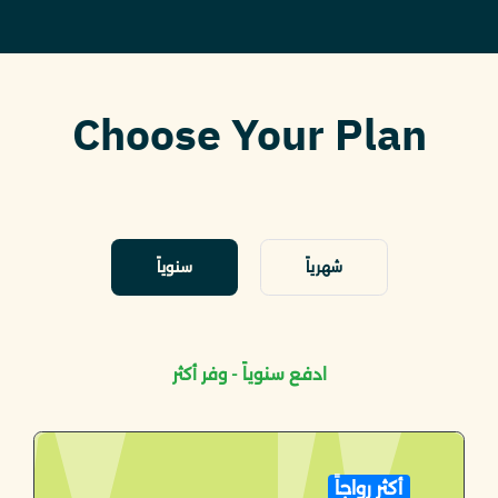
Choose Your Plan
شهرياً
سنوياً
ادفع سنوياً - وفر أكثر
أكثر رواجاً