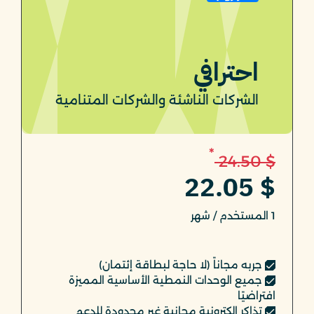
احترافي
الشركات الناشئة والشركات المتنامية
*
$ 24.50
$ 22.05
1 المستخدم / شهر
جربه مجاناً (لا حاجة لبطاقة إئتمان)
جميع الوحدات النمطية الأساسية المميزة
افتراضيًا
تذاكر إلكترونية مجانية غير محدودة للدعم