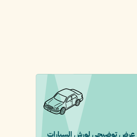
عرض توضيحي لورش السيارات