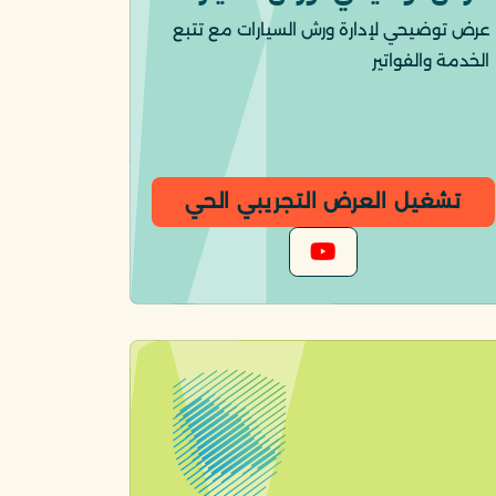
عرض توضيحي لإدارة ورش السيارات مع تتبع
الخدمة والفواتير
تشغيل العرض التجريبي الحي