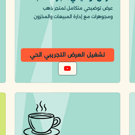
عرض توضيحي متكامل لمتجر ذهب
ومجوهرات مع إدارة المبيعات والمخزون
تشغيل العرض التجريبي الحي