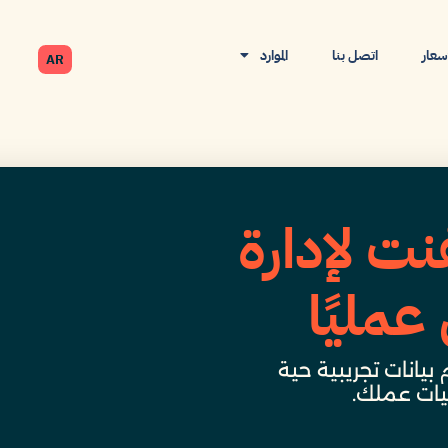
أسعار
اتصل بنا
الموارد
AR
نت لإدارة
عمليًا
بيانات تجريبية حية
ات عملك.