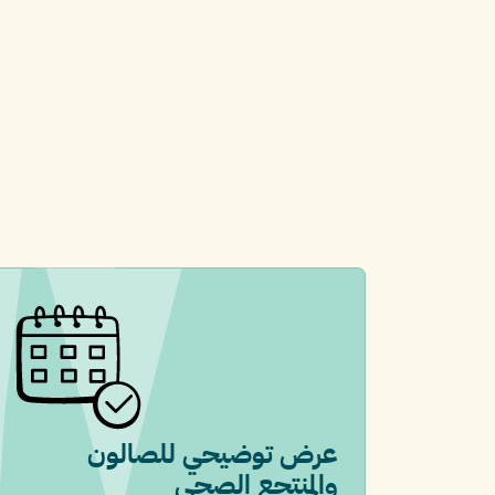
عرض توضيحي للصالون
والمنتجع الصحي