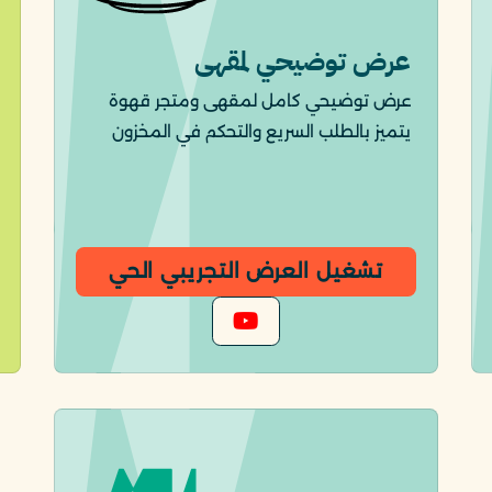
عرض توضيحي لمقهى
عرض توضيحي كامل لمقهى ومتجر قهوة
يتميز بالطلب السريع والتحكم في المخزون
تشغيل العرض التجريبي الحي