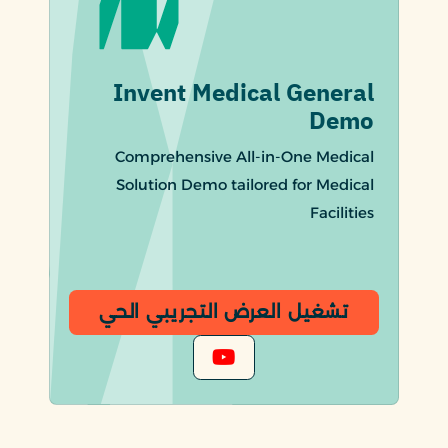
Invent Medical General
Demo
Comprehensive All-in-One Medical
Solution Demo tailored for Medical
Facilities
تشغيل العرض التجريبي الحي