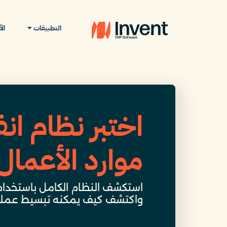
التطبيقات
ال
اختبر نظام انف
موارد الأعمال 
استكشف النظام الكامل باستخدام 
واكتشف كيف يمكنه تبسيط عملي