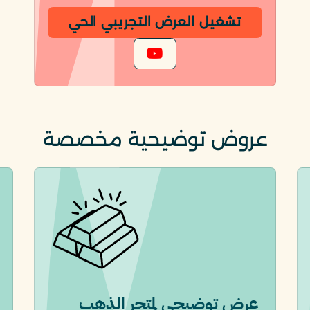
تشغيل العرض التجريبي الحي
عروض توضيحية مخصصة
عرض توضيحي لمتجر الذهب