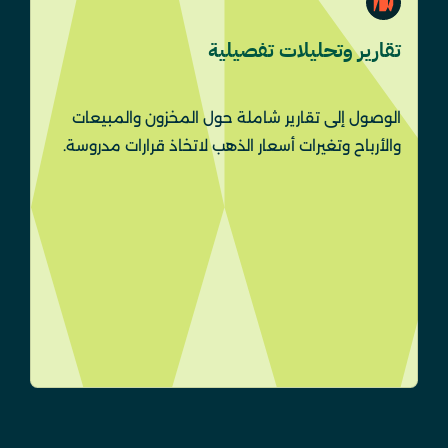
تقارير وتحليلات تفصيلية
الوصول إلى تقارير شاملة حول المخزون والمبيعات
والأرباح وتغيرات أسعار الذهب لاتخاذ قرارات مدروسة.