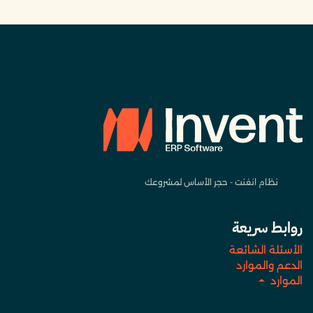
نظام انفنت - حجر الأساس لمشروعك
روابط سريعة
الأسئلة الشائعة
الدعم والموارد
الموارد