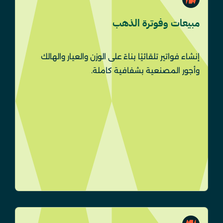
مبيعات وفوترة الذهب
إنشاء فواتير تلقائيًا بناءً على الوزن والعيار والهالك
وأجور المصنعية بشفافية كاملة.