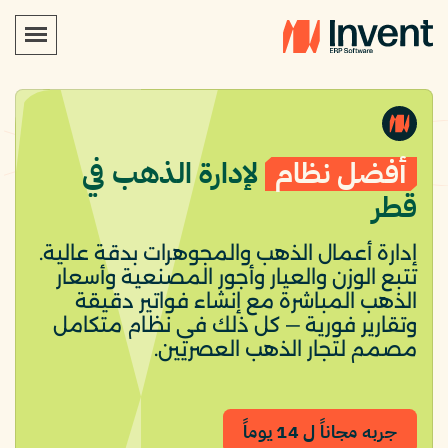
أفضل نظام
لإدارة الذهب في
قطر
إدارة أعمال الذهب والمجوهرات بدقة عالية.
تتبع الوزن والعيار وأجور المصنعية وأسعار
الذهب المباشرة مع إنشاء فواتير دقيقة
وتقارير فورية — كل ذلك في نظام متكامل
مصمم لتجار الذهب العصريين.
جربه مجاناً ل 14 يوماً