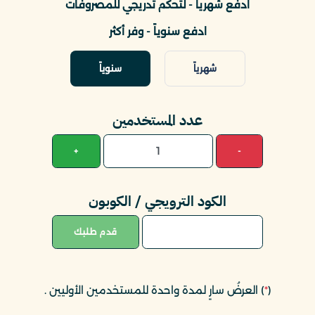
ادفع شهرياً - لتحكم تدريجي للمصروفات
ادفع سنوياً - وفر أكثر
شهرياً
سنوياً
عدد المستخدمين
+
-
الكود الترويجي / الكوبون
قدم طلبك
(
*
) العرضُ سارٍ لمدة واحدة للمستخدمين الأوليين
.