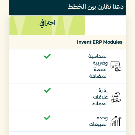
دعنا نقارن بين الخطط
احترافي
Invent ERP Modules
المحاسبة
وضريبة
القيمة
المضافة
إدارة
علاقات
العملاء
وحدة
المبيعات