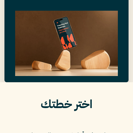
اختر خطتك