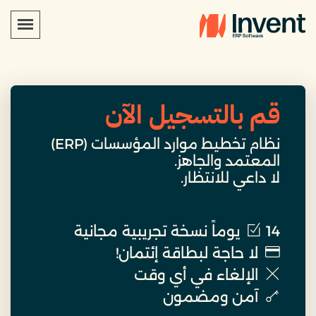
قم بالتسجيل الآن
نظام تخطيط موارد المؤسسات (ERP)
المعتمد والجاهز.
لا داعي للانتظار.
14 يوماً نسخة تجريبية مجانية
لا حاجة لبطاقة إئتمان!
الإلغاء في أي وقت
آمن ومضمون