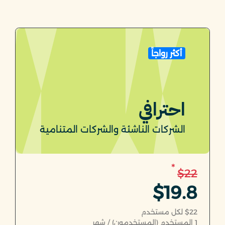
أكثر رواجاً
احترافي
الشركات الناشئة والشركات المتنامية
*
$22
$19.8
$22 لكل مستخدم
1
المستخدم (المستخدمون) / شهر