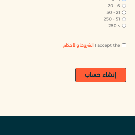
6 - 20
21 - 50
51 - 250
> 250
I accept the
الشروط والأحكام
إنشاء حساب