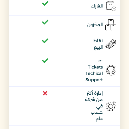
الشراء
المخزون
نقاط
البيع
e-
Tickets
Techical
Support
إدارة أكثر
من شركة
في
حساب
عام