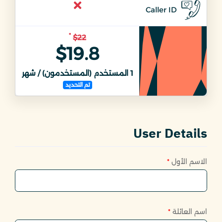
Caller ID
*
$22
$19.8
1
المستخدم (المستخدمون) / شهر
1
ال
تم التحديد
User Details
الاسم الأول
*
اسم العائلة
*